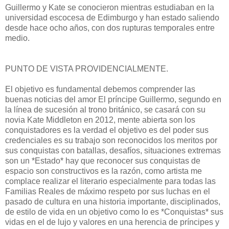
Guillermo y Kate se conocieron mientras estudiaban en la
universidad escocesa de Edimburgo y han estado saliendo
desde hace ocho años, con dos rupturas temporales entre
medio.
PUNTO DE VISTA PROVIDENCIALMENTE.
El objetivo es fundamental debemos comprender las
buenas noticias del amor El príncipe Guillermo, segundo en
la línea de sucesión al trono británico, se casará con su
novia Kate Middleton en 2012, mente abierta son los
conquistadores es la verdad el objetivo es del poder sus
credenciales es su trabajo son reconocidos los meritos por
sus conquistas con batallas, desafíos, situaciones extremas
son un *Estado* hay que reconocer sus conquistas de
espacio son constructivos es la razón, como artista me
complace realizar el literario especialmente para todas las
Familias Reales de máximo respeto por sus luchas en el
pasado de cultura en una historia importante, disciplinados,
de estilo de vida en un objetivo como lo es *Conquistas* sus
vidas en el de lujo y valores en una herencia de príncipes y