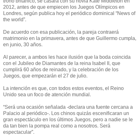
trono británico, se casará con su novia Kate Middleton en
2012, antes de que empiecen los Juegos Olímpicos en
Londres, según publica hoy el periódico dominical “News of
the world”.
De acuerdo con esa publicación, la pareja contraerá
matrimonio en la primavera, antes de que Guillermo cumpla,
en junio, 30 años.
Al parecer, a ambos les hace ilusión que la boda coincida
con el Jubileo de Diamantes de la reina Isabel II, que
cumplirá 60 años de reinado, y la celebración de los
Juegos, que empezarán el 27 de julio.
La intención es que, con todos estos eventos, el Reino
Unido sea un foco de atención mundial.
“Será una ocasión señalada -declara una fuente cercana a
Palacio al periódico-. Los chinos quizás escenificaran un
gran espectáculo en los últimos Juegos, pero a nadie se le
da tan bien la pompa real como a nosotros. Será
espectacular”.